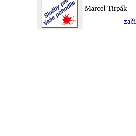
Marcel Tirpák
zač