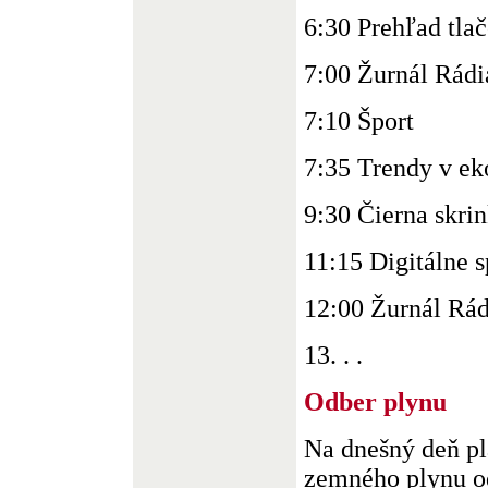
6:30 Prehľad tla
7:00 Žurnál Rádi
7:10 Šport
7:35 Trendy v e
9:30 Čierna skri
11:15 Digitálne 
12:00 Žurnál Rád
13. . .
Odber plynu
Na dnešný deň pl
zemného plynu od