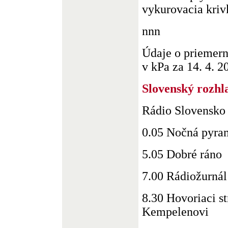
vykurovacia krivk
nnn
Údaje o priemer
v kPa za 14. 4. 20
Slovenský rozhl
Rádio Slovensko
0.05 Nočná pyra
5.05 Dobré ráno
7.00 Rádiožurnál
8.30 Hovoriaci st
Kempelenovi