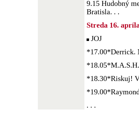
9.15 Hudobný me
Bratisla. . .
Streda 16. apríl
JOJ
*17.00*Derrick. 
*18.05*M.A.S.H.
*18.30*Riskuj! 
*19.00*Raymonda
. . .