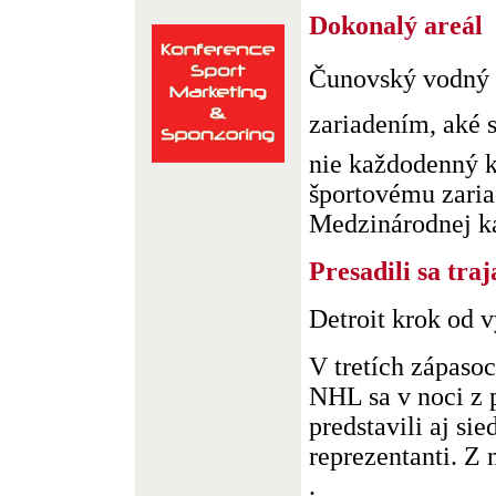
Dokonalý areál
Čunovský vodný 
zariadením, aké s
nie každodenný 
športovému zaria
Medzinárodnej kan
Presadili sa traj
Detroit krok od 
V tretích zápasoc
NHL sa v noci z 
predstavili aj si
reprezentanti. Z n
.