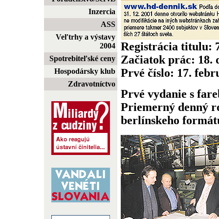
Inzercia
ASS
Veľtrhy a výstavy
Registrácia titulu:
2004
Začiatok prác: 18.
Spotrebiteľské ceny
Prvé číslo: 17. feb
Hospodársky klub
Zdravotníctvo
Prvé vydanie s fare
Priemerný denný ro
berlínskeho formátu