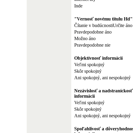
Inde
"Vernosť novému titulu Hd"
Čítanie v budúcnostiUrčite áno
Pravdepodobne áno
Možno áno
Pravdepodobne nie
Objektívnosť informácií
Veľmi spokojný
Skôr spokojný
Ani spokojný, ani nespokojný
Nezávislosť a nadstraníckosť
informácií
Veľmi spokojný
Skôr spokojný
Ani spokojný, ani nespokojný
Spoľahlivosť a dôveryhodno