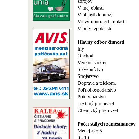
zdrojov
V inej oblasti
V oblasti dopravy
Vo výrobno-tech. oblasti
V právnej oblasti
Hlavný odbor činnosti
Iný
Obchod
Verejné služby
Stavebníctvo
Strojárstvo
Doprava a telekom.
Poľnohospodárstvo
Potravinárstvo
Textilný priemysel
Chemický priemysel
Počet stálych zamestnancov
Menej ako 5
6 - 10