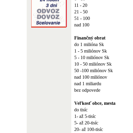
11 - 20
21 - 50
51 - 100
nad 100
Finančný obrat
do 1 milióna Sk
1 - 5 miliónov Sk
5 - 10 miliónov Sk
10 - 50 miliónov Sk
50 -100 miliónov Sk
nad 100 miliónov
nad 1 miliardu
bez odpovede
Veľkosť obce, mesta
do tisíc
1- až 5-tisíc
5- až 20-tisíc
20- až 100-tisíc