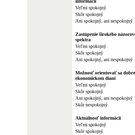
informácií
Veľmi spokojný
Skôr spokojný
Ani spokojný, ani nespokojný
Zastúpenie širokého názorov
spektra
Veľmi spokojný
Skôr spokojný
Ani spokojný, ani nespokojný
Možnosť orientovať sa dobre
ekonomickom dianí
Veľmi spokojný
Skôr spokojný
Ani spokojný, ani nespokojný
Skôr nespokojný
Aktuálnosť informácií
Veľmi spokojný
Skôr spokojný