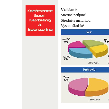
Vzdelanie
Stredné neúplné
Stredné s maturitou
Vysokoškolské