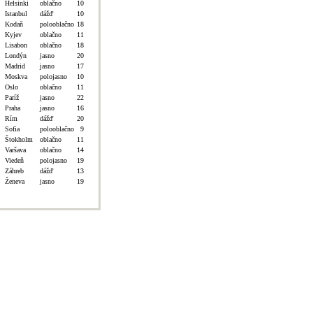
Helsinki
oblačno
10
Istanbul
dážď
10
Kodaň
polooblačno
18
Kyjev
oblačno
11
Lisabon
oblačno
18
Londýn
jasno
20
Madrid
jasno
17
Moskva
polojasno
10
Oslo
oblačno
11
Paríž
jasno
22
Praha
jasno
16
Rím
dážď
20
Sofia
polooblačno
9
Štokholm
oblačno
11
Varšava
oblačno
14
Viedeň
polojasno
19
Záhreb
dážď
13
Ženeva
jasno
19