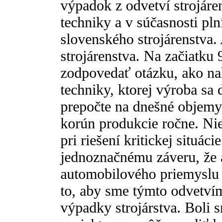
výpadok z odvetví strojáren
techniky a v súčasnosti p
slovenského strojárenstva. 
strojárenstva. Na začiatku
zodpovedať otázku, ako na
techniky, ktorej výroba sa 
prepočte na dnešné objemy
korún produkcie ročne. Nie
pri riešení kritickej situác
jednoznačnému záveru, že 
automobilového priemyslu
to, aby sme týmto odvetvím
výpadky strojárstva. Boli 