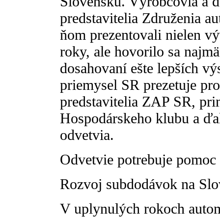
Slovensku. Výrobcovia a d
predstavitelia Združenia 
ňom prezentovali nielen vý
roky, ale hovorilo sa najm
dosahovaní ešte lepších vý
priemysel SR prezetuje pro
predstavitelia ZAP SR, pri
Hospodárskeho klubu a ďal
odvetvia.
Odvetvie potrebuje pomoc
Rozvoj subdodávok na Slov
V uplynulých rokoch autom