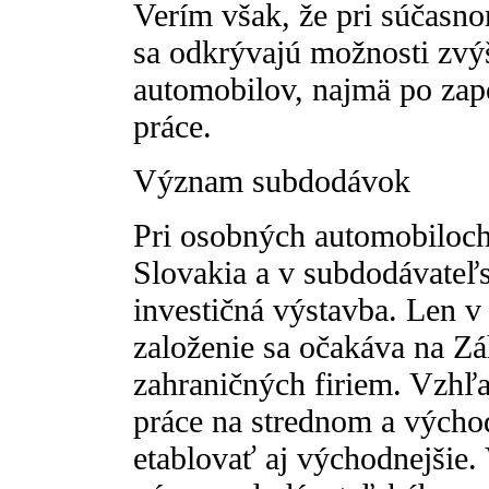
Verím však, že pri súčasn
sa odkrývajú možnosti zvý
automobilov, najmä po zap
práce.
Význam subdodávok
Pri osobných automobiloc
Slovakia a v subdodávateľs
investičná výstavba. Len 
založenie sa očakáva na Zá
zahraničných firiem. Vzhľa
práce na strednom a vých
etablovať aj východnejšie.