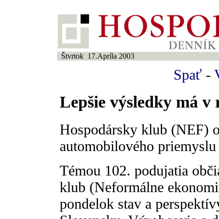
Štvrtok 17.Apríla 2003
Spať
-
Lepšie výsledky má v 
Hospodársky klub (NEF) o 
automobilového priemyslu
Témou 102. podujatia obč
klub (Neformálne ekonomic
pondelok stav a perspektí