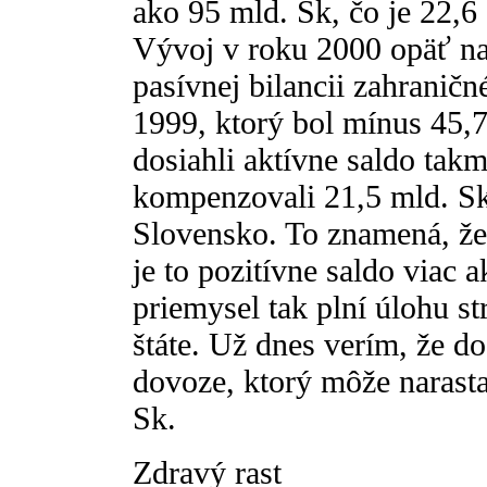
ako 95 mld. Sk, čo je 22,6
Vývoj v roku 2000 opäť naz
pasívnej bilancii zahranič
1999, ktorý bol mínus 45,
dosiahli aktívne saldo tak
kompenzovali 21,5 mld. S
Slovensko. To znamená, že
je to pozitívne saldo viac
priemysel tak plní úlohu s
štáte. Už dnes verím, že do
dovoze, ktorý môže narasta
Sk.
Zdravý rast