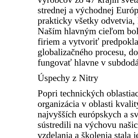
strednej a východnej Európ
prakticky všetky odvetvia,
Naším hlavným cieľom bol
firiem a vytvoriť predpokl
globalizačného procesu, do
fungovať hlavne v subdod
Úspechy z Nitry
Popri technických oblastiac
organizácia v oblasti kvalit
najvyšších európskych a s
sústredili na výchovu naši
vzdelania a školenia stala 