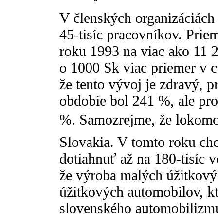
V členských organizáciách 
45-tisíc pracovníkov. Prie
roku 1993 na viac ako 11 
o 1000 Sk viac priemer v c
že tento vývoj je zdravý, 
obdobie bol 241 %, ale pro
%. Samozrejme, že lokomot
Slovakia. V tomto roku c
dotiahnuť až na 180-tisíc v
že výroba malých úžitkový
úžitkových automobilov, k
slovenského automobilizmu