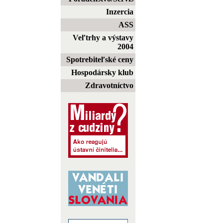
Inzercia
ASS
Veľtrhy a výstavy
2004
Spotrebiteľské ceny
Hospodársky klub
Zdravotníctvo