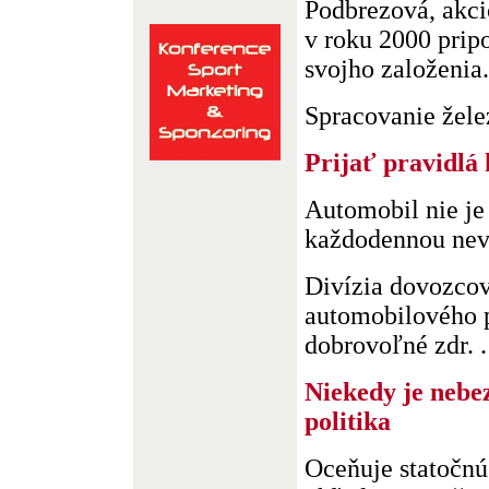
Podbrezová, akci
v roku 2000 prip
svojho založenia.
Spracovanie želez
Prijať pravidlá
Automobil nie je 
každodennou nev
Divízia dovozco
automobilového 
dobrovoľné zdr. .
Niekedy je nebe
politika
Oceňuje statočnú