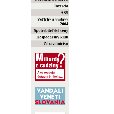
Inzercia
ASS
Veľtrhy a výstavy
2004
Spotrebiteľské ceny
Hospodársky klub
Zdravotníctvo