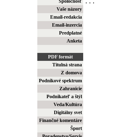
. . .
Spoločnosť
Vaše názory
Email-redakcia
Email-inzercia
Predplatné
Anketa
PDF formát
Titulná strana
Z domova
Podnikové spektrum
Zahranicie
Podnikateľ a štýl
Veda/Kultúra
Digitálny svet
Finančné komentáre
Šport
Poradenstvo/Servis