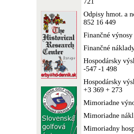
721
Odpisy hmot. a n
852 16 449
Finančné výnosy
Finančné náklady
Hospodársky výsl
-547 -1 498
Hospodársky výsl
+3 369 + 273
Mimoriadne výno
Mimoriadne nákl
Mimoriadny hosp