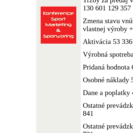
130 601 129 357
Zmena stavu vnú
vlastnej výroby 
Aktivácia 53 336
Výrobná spotreb
Pridaná hodnota 
Osobné náklady 
Dane a poplatky 
Ostatné prevádz
841
Ostatné prevádzk