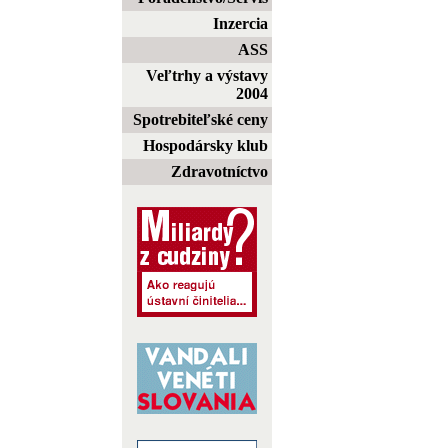
Inzercia
ASS
Veľtrhy a výstavy
2004
Spotrebiteľské ceny
Hospodársky klub
Zdravotníctvo