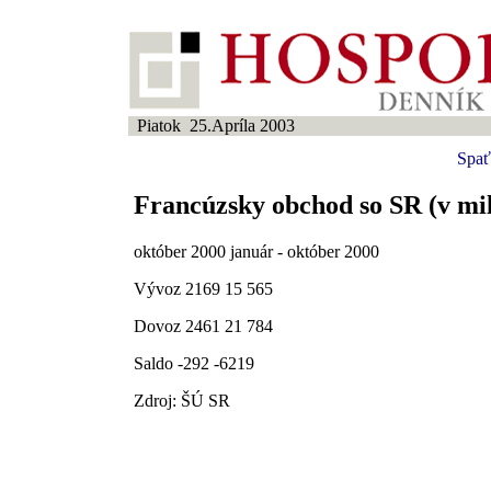
Piatok 25.Apríla 2003
Spať
Francúzsky obchod so SR (v mi
október 2000 január - október 2000
Vývoz 2169 15 565
Dovoz 2461 21 784
Saldo -292 -6219
Zdroj: ŠÚ SR