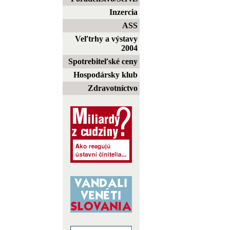
Inzercia
ASS
Veľtrhy a výstavy
2004
Spotrebiteľské ceny
Hospodársky klub
Zdravotníctvo