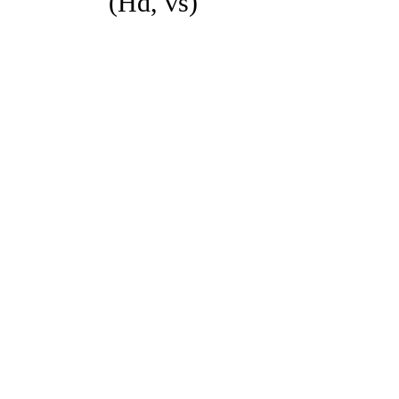
(Hd, vs)