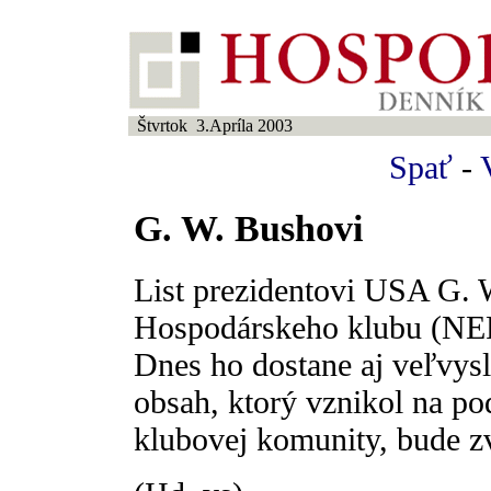
Štvrtok 3.Apríla 2003
Spať
-
G. W. Bushovi
List prezidentovi USA G. 
Hospodárskeho klubu (NEF)
Dnes ho dostane aj veľvys
obsah, ktorý vznikol na po
klubovej komunity, bude z