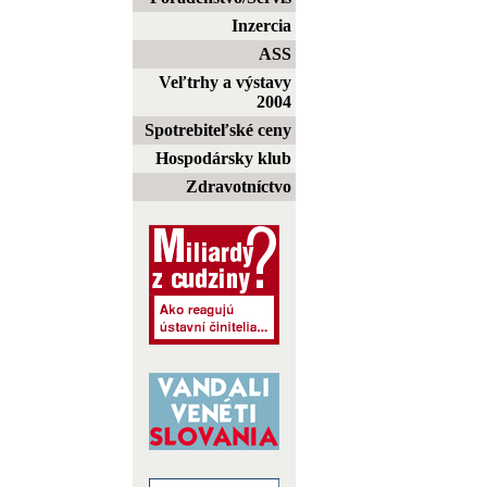
Inzercia
ASS
Veľtrhy a výstavy
2004
Spotrebiteľské ceny
Hospodársky klub
Zdravotníctvo