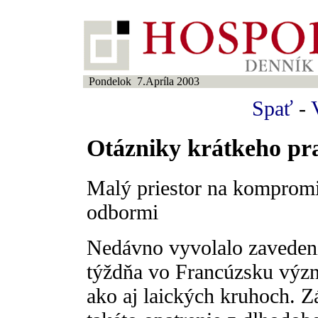
Pondelok 7.Apríla 2003
Spať
-
Otázniky krátkeho pr
Malý priestor na komprom
odbormi
Nedávno vyvolalo zaveden
týždňa vo Francúzsku výz
ako aj laických kruhoch. Zá