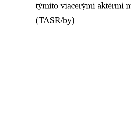
týmito viacerými aktérmi 
(TASR/by)