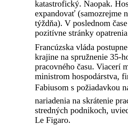
katastrofický. Naopak. Hos
expandovať (samozrejme ni
týždňa). V poslednom čase
pozitívne stránky opatrenia
Francúzska vláda postupne 
krajine na spružnenie 35-
pracovného času. Viacerí m
ministrom hospodárstva, f
Fabiusom s požiadavkou na
nariadenia na skrátenie pr
stredných podnikoch, uvie
Le Figaro.