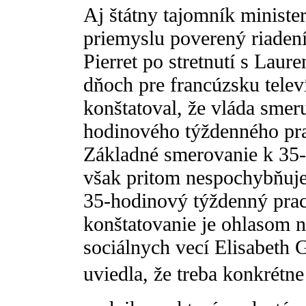
Aj štátny tajomník minister
priemyslu poverený riadení
Pierret po stretnutí s Lau
dňoch pre francúzsku telev
konštatoval, že vláda smer
hodinového týždenného pr
Základné smerovanie k 35
však pritom nespochybňuje
35-hodinový týždenný prac
konštatovanie je ohlasom n
sociálnych vecí Elisabeth 
uviedla, že treba konkré