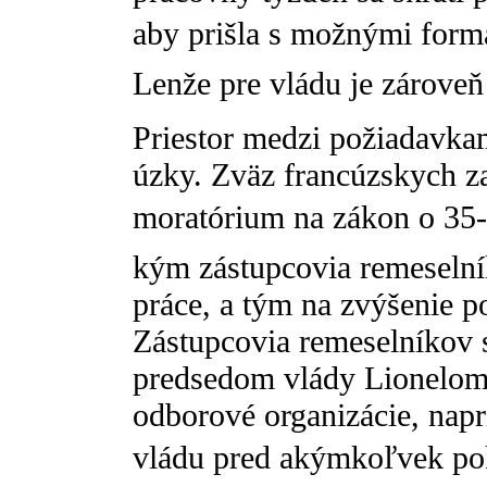
aby prišla s možnými forma
Lenže pre vládu je zárove
Priestor medzi požiadavka
úzky. Zväz francúzskych z
moratórium na zákon o 3
kým zástupcovia remeselní
práce, a tým na zvýšenie 
Zástupcovia remeselníkov 
predsedom vlády Lionelom
odborové organizácie, nap
vládu pred akýmkoľvek pok