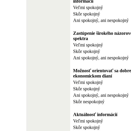
informácií
Veľmi spokojný
Skôr spokojný
Ani spokojný, ani nespokojný
Zastúpenie širokého názorov
spektra
Veľmi spokojný
Skôr spokojný
Ani spokojný, ani nespokojný
Možnosť orientovať sa dobre
ekonomickom dianí
Veľmi spokojný
Skôr spokojný
Ani spokojný, ani nespokojný
Skôr nespokojný
Aktuálnosť informácií
Veľmi spokojný
Skôr spokojný