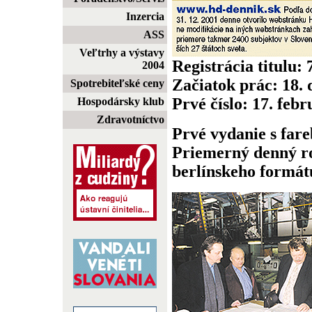
Inzercia
ASS
Veľtrhy a výstavy
Registrácia titulu:
2004
Začiatok prác: 18.
Spotrebiteľské ceny
Prvé číslo: 17. feb
Hospodársky klub
Zdravotníctvo
Prvé vydanie s fare
Priemerný denný ro
berlínskeho formátu