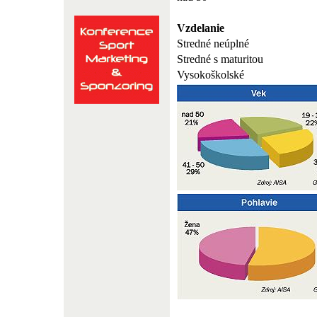
Vzdelanie
Stredné neúplné
Stredné s maturitou
Vysokoškolské