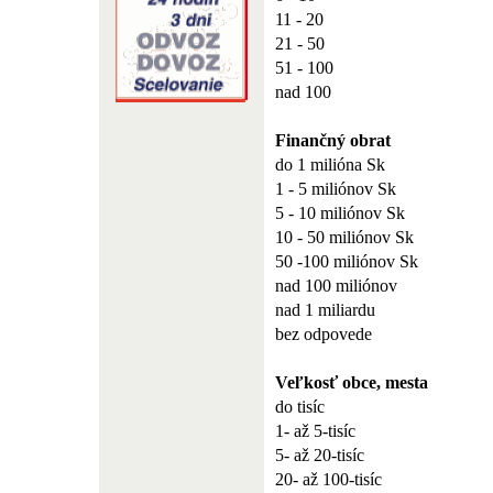
11 - 20
21 - 50
51 - 100
nad 100
Finančný obrat
do 1 milióna Sk
1 - 5 miliónov Sk
5 - 10 miliónov Sk
10 - 50 miliónov Sk
50 -100 miliónov Sk
nad 100 miliónov
nad 1 miliardu
bez odpovede
Veľkosť obce, mesta
do tisíc
1- až 5-tisíc
5- až 20-tisíc
20- až 100-tisíc