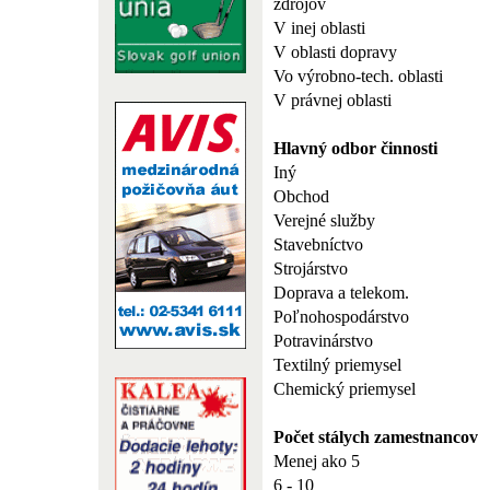
zdrojov
V inej oblasti
V oblasti dopravy
Vo výrobno-tech. oblasti
V právnej oblasti
Hlavný odbor činnosti
Iný
Obchod
Verejné služby
Stavebníctvo
Strojárstvo
Doprava a telekom.
Poľnohospodárstvo
Potravinárstvo
Textilný priemysel
Chemický priemysel
Počet stálych zamestnancov
Menej ako 5
6 - 10