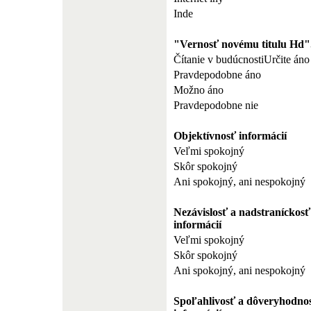
Inde
"Vernosť novému titulu Hd"
Čítanie v budúcnostiUrčite áno
Pravdepodobne áno
Možno áno
Pravdepodobne nie
Objektívnosť informácií
Veľmi spokojný
Skôr spokojný
Ani spokojný, ani nespokojný
Nezávislosť a nadstraníckosť
informácií
Veľmi spokojný
Skôr spokojný
Ani spokojný, ani nespokojný
Spoľahlivosť a dôveryhodno