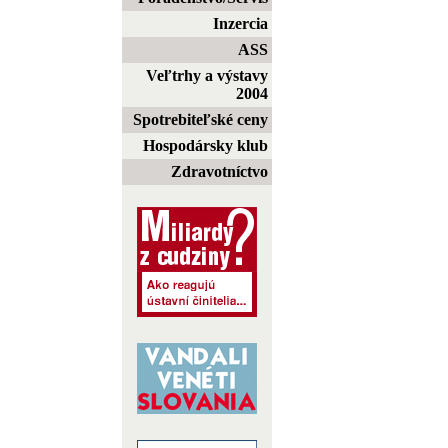
Inzercia
ASS
Veľtrhy a výstavy
2004
Spotrebiteľské ceny
Hospodársky klub
Zdravotníctvo