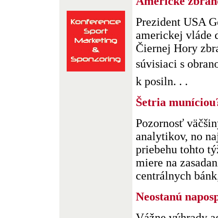
Americké zbran
Prezident USA G
americkej vláde 
Čiernej Hory zbr
súvisiaci s obrano
k posiln. . .
Šetria muníciou
Pozornosť väčši
analytikov, no n
priebehu tohto tý
miere na zasadan
centrálnych bánk, 
Neostanú napos
Vážne výhrady 