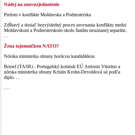
Nádej na znovuzjednotenie
Prelom v konflikte Moldavska a Podnesterska
Zdĺhavý a dosiaľ bezvýsledný proces urovnania konfliktu medzi
Moldavskom a Podnesterskom okolo štatútu neuznanej separátn.
. .
Žena tajomníčkou NATO?
Nórska ministerka obrany horúcou kandidátkou
Brusel (TASR) - Portugalský komisár EÚ Antonio Vitorino a
nórska ministerka obrany Kristin Krohn-Devoldová sú podľa
diplo. . .
. . .