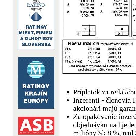
Príplatok za redakčn
Inzerenti - členovia
akcionári majú gara
Za opakovanie inzerá
objednávku nad jeden
milióny Sk 8 %, nad 