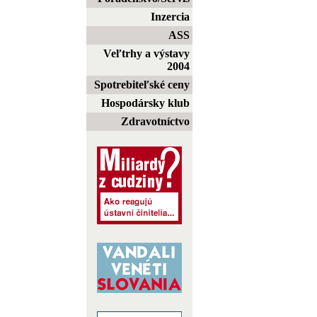
Inzercia
ASS
Veľtrhy a výstavy
2004
Spotrebiteľské ceny
Hospodársky klub
Zdravotníctvo