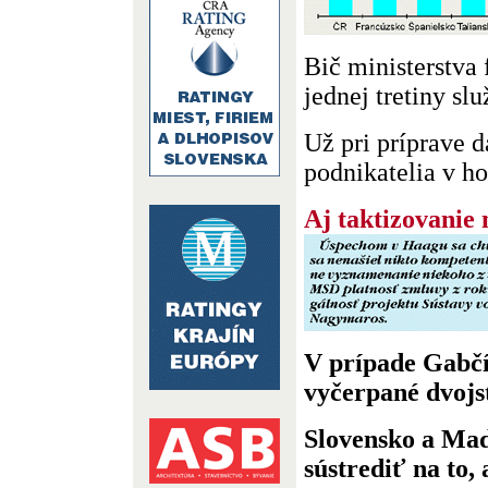
Bič ministerstva 
jednej tretiny slu
Už pri príprave 
podnikatelia v hot
Aj taktizovanie
V prípade Gabčík
vyčerpané dvojs
Slovensko a Ma
sústrediť na to, 