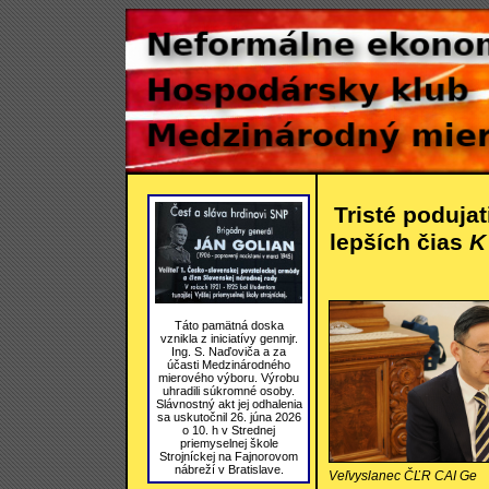
Tristé poduja
lepších čias
K
Táto pamätná doska
vznikla z iniciatívy genmjr.
Ing. S. Naďoviča a za
účasti Medzinárodného
mierového výboru. Výrobu
uhradili súkromné osoby.
Slávnostný akt jej odhalenia
sa uskutočnil 26. júna 2026
o 10. h v Strednej
priemyselnej škole
Strojníckej na Fajnorovom
nábreží v Bratislave.
Veľvyslanec ČĽR CAI Ge