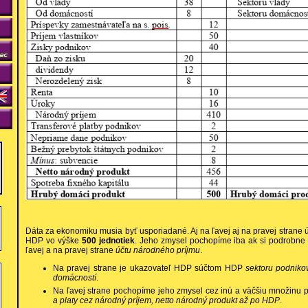
Dáta za ekonomiku musia byť usporiadané. Aj na ľavej aj na pravej strane
HDP vo výške
500 jednotiek
. Jeho zmysel pochopíme iba ak si podrobne
ľavej a na pravej strane
účtu národného príjmu
.
Na pravej strane je ukazovateľ HDP súčtom HDP
sektoru podnikov
domácností
.
Na ľavej strane pochopíme jeho zmysel cez inú a väčšiu množinu 
a platy cez národný príjem, netto národný produkt až po HDP
.