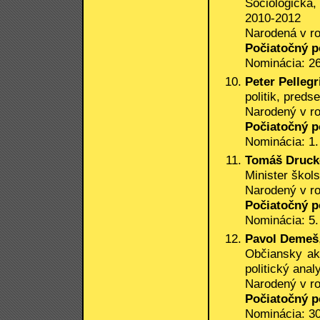
Sociologička
2010-2012
Narodená v r
Počiatočný p
Nominácia: 26
Peter Pellegr
politik, pred
Narodený v r
Počiatočný p
Nominácia: 1.
Tomáš Druck
Minister škol
Narodený v r
Počiatočný p
Nominácia: 5.
Pavol Demeš
Občiansky ak
politický analy
Narodený v r
Počiatočný p
Nominácia: 30