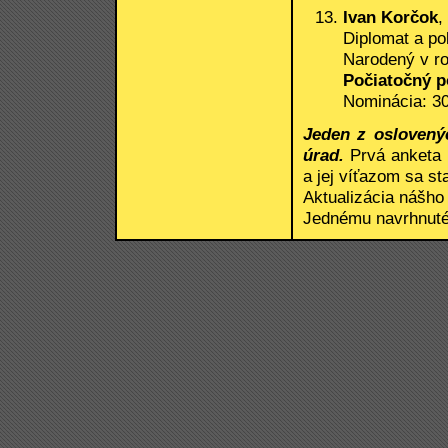
Ivan Korčok
,
Diplomat a po
Narodený v r
Počiatočný p
Nominácia: 30
Jeden z oslovený
úrad.
Prvá anketa 
a jej víťazom sa st
Aktualizácia nášho
Jednému navrhnuté