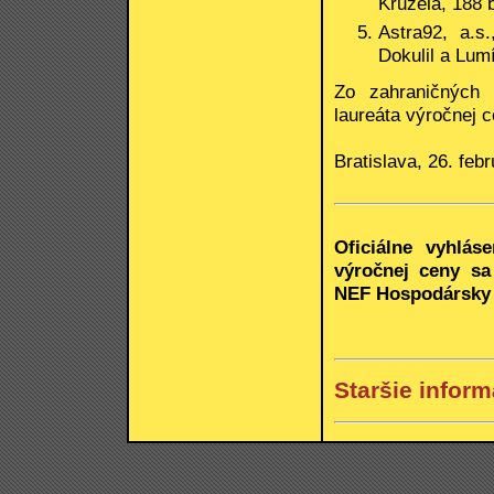
Kružela, 188 
Astra92, a.s.
Dokulil a Lum
Zo zahraničných 
laureáta výročnej c
Bratislava, 26. feb
Oficiálne vyhlás
výročnej ceny sa
NEF Hospodársky k
Staršie inform