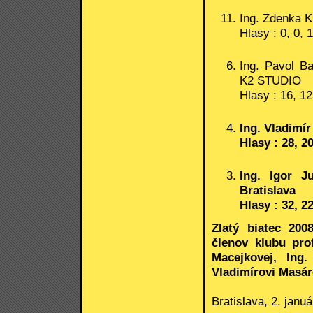
Ing. Zdenka 
Hlasy : 0, 0, 
Ing. Pavol Ba
K2 STUDIO
Hlasy : 16, 12
Ing. Vladimír
Hlasy : 28, 2
Ing. Igor J
Bratislava
Hlasy : 32, 2
Zlatý biatec 200
členov klubu pro
Macejkovej, Ing
Vladimírovi Masár
Bratislava, 2. janu