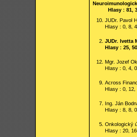
Neuroimunologick
Hlasy : 81, 36,
JUDr. Pavol H
Hlasy : 0, 8, 
JUDr. Ivetta
Hlasy : 25, 5
Mgr. Jozef O
Hlasy : 0, 4, 
Across Finance
Hlasy : 0, 12,
Ing. Ján Bodn
Hlasy : 8, 8, 
Onkologický ús
Hlasy : 20, 16