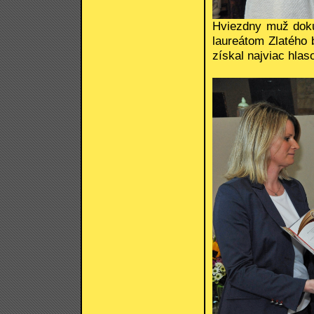
Hviezdny muž dokum
laureátom Zlatého 
získal najviac hlas