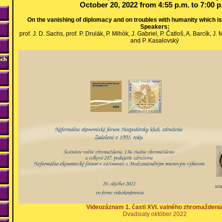
October 20, 2022 from 4:55 p.m. to 7:00 
On the vanishing of diplomacy and on troubles with humanity which is
Speakers:
prof. J. D. Sachs, prof. P. Drulák, P. Mihók, J. Gabriel, P. Čatloš, A. Barcík, J.
and P. Kasalovský
Videozáznam 1. časti XVI. valného zhromaždeni
Dvadsiaty október 2022