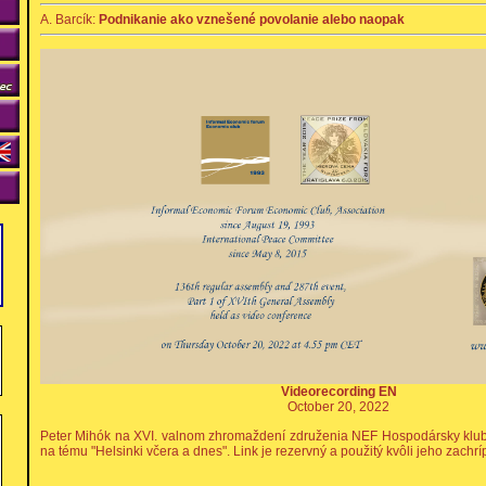
A. Barcík:
Podnikanie ako vznešené povolanie alebo naopak
Videorecording EN
October 20, 2022
Peter Mihók na XVI. valnom zhromaždení združenia NEF Hospodársky klub 
na tému "Helsinki včera a dnes". Link je rezervný a použitý kvôli jeho zachrí