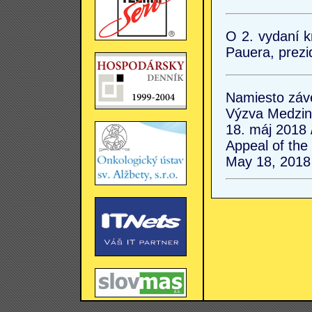
O 2. vydaní k
Pauera, prez
Namiesto záv
Výzva Medzin
18. máj 2018 
Appeal of the
May 18, 2018 