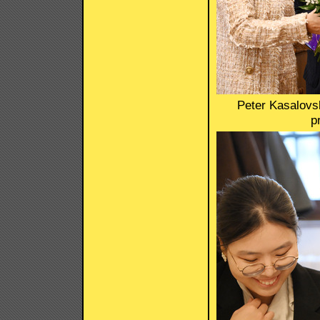
Peter Kasalovsk
p