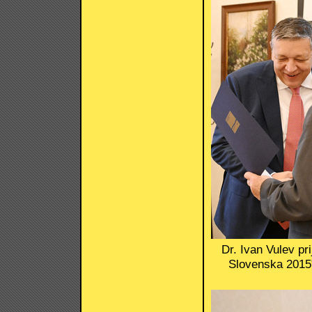
Dr. Ivan Vulev pr
Slovenska 2015"