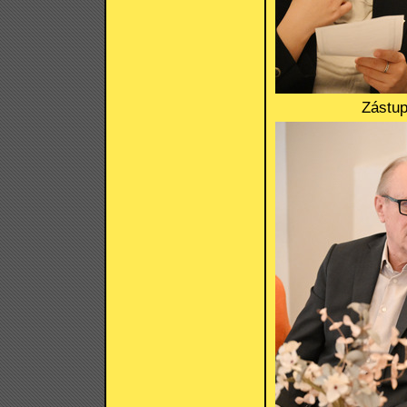
Zástup