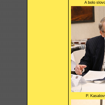
A bolo slov
P. Kasalov