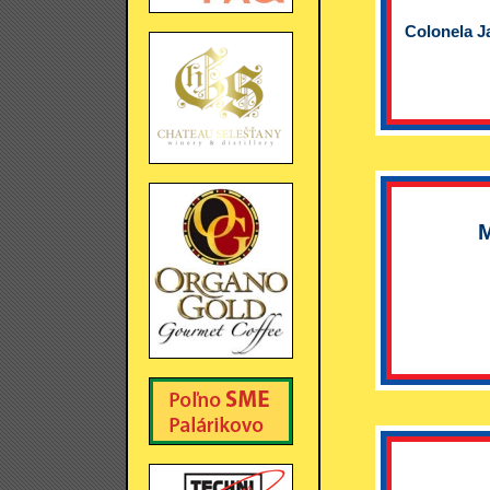
Colonela J
M