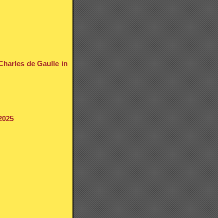
Charles de Gaulle in
2025