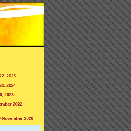
22, 2025
22, 2024
0, 2023
vember 2022
30 November 2020