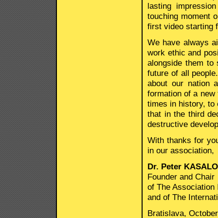
lasting impressio
touching moment on
first video starting
We have always aim
work ethic and posit
alongside them to 
future of all peopl
about our nation a
formation of a new
times in history, 
that in the third d
destructive develop
With thanks for yo
in our association,
Dr. Peter KASAL
Founder and Chair
of The Associatio
and of The Interna
Bratislava, Octobe