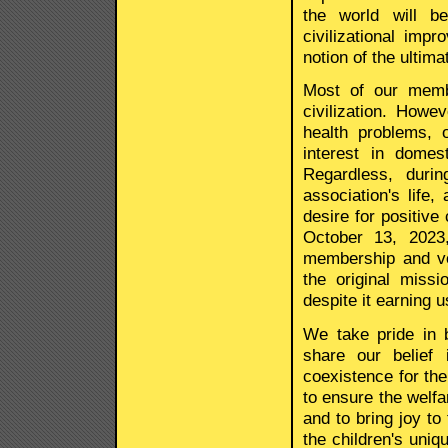
the world will b
civilizational imp
notion of the ultim
Most of our membe
civilization. How
health problems, 
interest in domest
Regardless, duri
association's life,
desire for positiv
October 13, 2023,
membership and vo
the original missi
despite it earning u
We take pride in 
share our belief
coexistence for the
to ensure the welfar
and to bring joy to
the children's uniq