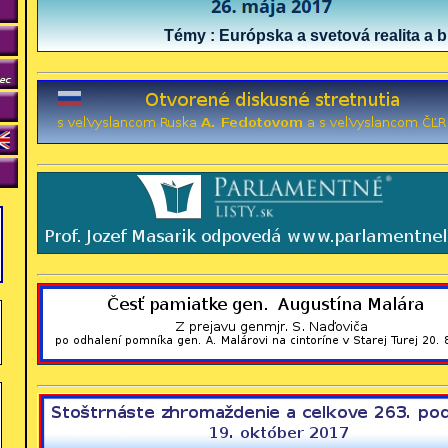
Témy : Európska a svetová realita a blí