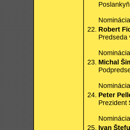
Poslanky
Nominácia:
Robert Fi
Predseda 
Nominácia:
Michal Š
Podpreds
Nominácia:
Peter Pell
Prezident 
Nominácia:
Ivan Štef