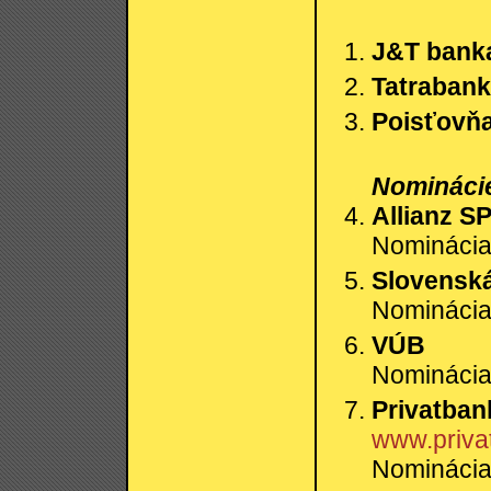
J&T bank
Tatraban
Poisťovňa
Nominácie
Allianz S
Nominácia:
Slovenská
Nominácia:
VÚB
Nominácia:
Privatban
www.priva
Nominácia: