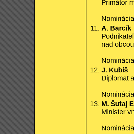
Primátor 
Nominácia:
A. Barcík
Podnikate
nad obcou
Nominácia:
J. Kubiš
Diplomat 
Nominácia:
M. Šutaj 
Minister v
Nominácia: