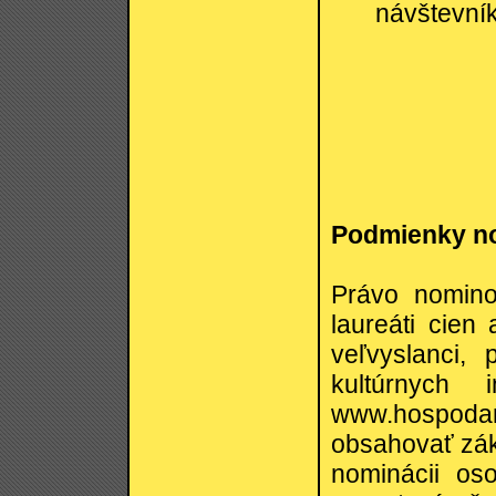
návštevní
Podmienky n
Právo nominov
laureáti cien
veľvyslanci, 
kultúrnych 
www.hospodar
obsahovať zá
nominácii oso