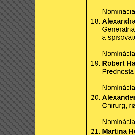
Nominácia:
Alexandra
Generálna 
a spisovat
Nominácia:
Robert Ha
Prednosta 
Nominácia:
Alexande
Chirurg, r
Nominácia:
Martina H