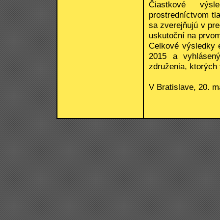
Čiastkové výsl
prostredníctvom tl
sa zverejňujú v pr
uskutoční na prvo
Celkové výsledky e
2015 a vyhlásenýc
združenia, ktorých
V Bratislave, 20. 