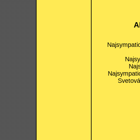
A
Najsympatick
Najsy
Naj
Najsympatic
Svetová