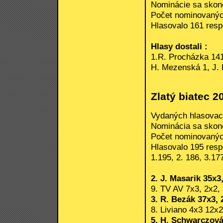
Nominácie sa skonči
Počet nominovanýc
Hlasovalo 161 respo
Hlasy dostali :
1.R. Procházka 141,
H. Mezenská 1, J. 
Zlatý biatec 2
Vydaných hlasovací
Nominácia sa skonči
Počet nominovanýc
Hlasovalo 195 respo
1.195, 2. 186, 3.17
2. J. Masarik 35x3
9. TV AV 7x3, 2x2, 
3. R. Bezák 37x3, 
8. Liviano 4x3 12x2
5. H. Schwarczová 