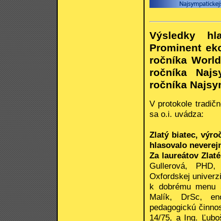
Výsledky hl
Prominent eko
ročníka World 
ročníka Naj
ročníka Najsym
V protokole tradič
sa o.i. uvádza:
Zlatý biatec, výr
hlasovalo neverejn
Za laureátov Zlaté
Gullerová, PHD,
Oxfordskej univerzi
k dobrému menu SR
Malík, DrSc, en
pedagogickú činnos
14/75, a Ing. Ľub