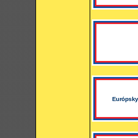
Európsky