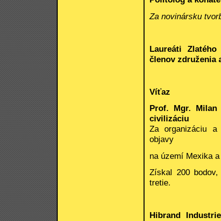
Za novinársku tvor
Laureáti Zlatého
členov združenia 
Víťaz
Prof. Mgr. Milan
civilizáciu
Za organizáciu a
objavy
na území Mexika a
Získal 200 bodov,
tretie.
Hibrand Industrie