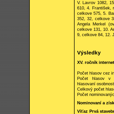
V. Lavrov 1082, 15
610, 4. František,
celkove 575, 5. Ba
352, 32, celkove 3
Angela Merkel (o
celkove 131, 10. A
9, celkove 84, 12. 
Výsledky
XV. ročník intern
Počet hlasov cez in
Počet hlasov v 
hlasovaní osobností
Celkový počet hlas
Počet nominovanýc
Nominovaní a získ
Víťaz Prvá staveb