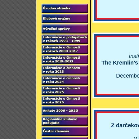
Inst
The Kremlin's
Decembe
Z darčeko
Mi