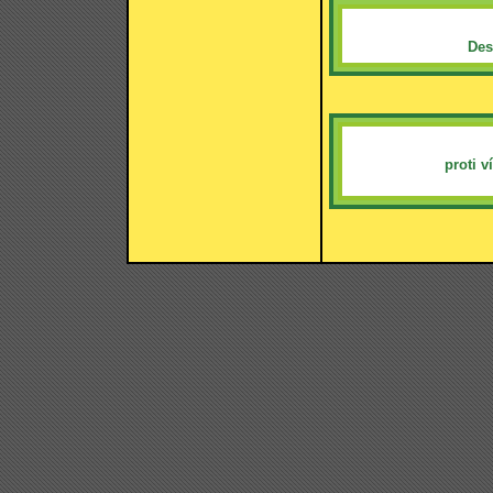
Des
proti 