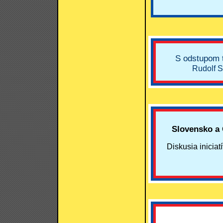
S odstupom 
Rudolf S
Slovensko a 
Diskusia inicia